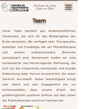
Liebe bewegt sich auf dem
Rücken eines Pferdes
Team
Unser Team besteht aus leidenschaftlichen
Fachleuten, die sich für das Wohlergehen der
Ärzte einsetzen. Wir verfügen über Therapeuten,
Ausbilder und Freiwillige, die auf Pferdetherapie
und andere multidisziplinäre Bereiche
spezialisiert sind. Gemeinsam bieten wir eine
humanisierte und hervorragende Betreuung, die
sich auf die körperliche, emotionale und soziale
Entwicklung jeder Person konzentriert, die unser
Zentrum durchläuft. Jedes Teammitglied bringt
sein Talent und sein Engagement ein, um
sicherzustellen, dass unsere Arbeit den
größtmöglichen positiven Einfluss auf das Leben
der Praktizierenden und ihrer Familien hat.