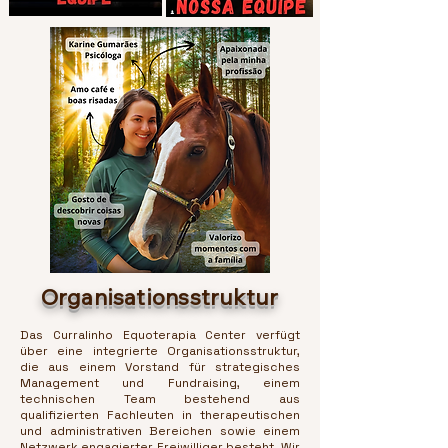
Organisationsstruktur
Das Curralinho Equoterapia Center verfügt
über eine integrierte Organisationsstruktur,
die aus einem Vorstand für strategisches
Management und Fundraising, einem
technischen Team bestehend aus
qualifizierten Fachleuten in therapeutischen
und administrativen Bereichen sowie einem
Netzwerk engagierter Freiwilliger besteht. Wir