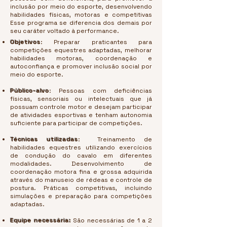
inclusão por meio do esporte, desenvolvendo
habilidades físicas, motoras e competitivas
Esse programa se diferencia dos demais por
seu caráter voltado à performance.
Objetivos
:
Preparar praticantes para
competições equestres adaptadas, m
elhorar
habilidades motoras, coordenação e
autoconfiança e p
romover inclusão social por
meio do esporte.
Público-alvo
:
Pessoas com deficiências
físicas, sensoriais ou intelectuais que já
possuam controle motor e desejam participar
de atividades esportivas e tenham
autonomia
suficiente para participar de competições.
Técnicas utilizadas
:
Treinamento de
habilidades equestres utilizando exercícios
de condução do cavalo em diferentes
modalidades.
Desenvolvimento de
coordenação motora fina e grossa adquirida
através do manuseio de rédeas e controle de
postura.
Práticas competitivas, incluindo
simulações e preparação para competições
adaptadas.
Equipe necessária:
São necessárias de 1 a 2