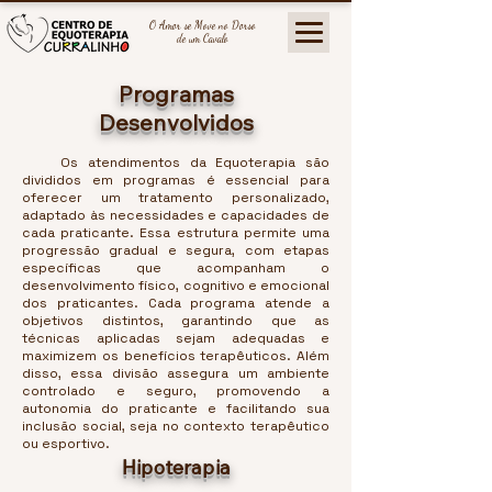
O Amor se Move no Dorso
de um Cavalo
Programas
Desenvolvidos
Os atendimentos da Equoterapia são
divididos em programas é essencial para
oferecer um tratamento personalizado,
adaptado às necessidades e capacidades de
cada praticante. Essa estrutura permite uma
progressão gradual e segura, com etapas
específicas que acompanham o
desenvolvimento físico, cognitivo e emocional
dos praticantes. Cada programa atende a
objetivos distintos, garantindo que as
técnicas aplicadas sejam adequadas e
maximizem os benefícios terapêuticos. Além
disso, essa divisão assegura um ambiente
controlado e seguro, promovendo a
autonomia do praticante e facilitando sua
inclusão social, seja no contexto terapêutico
ou esportivo.
Hipoterapia