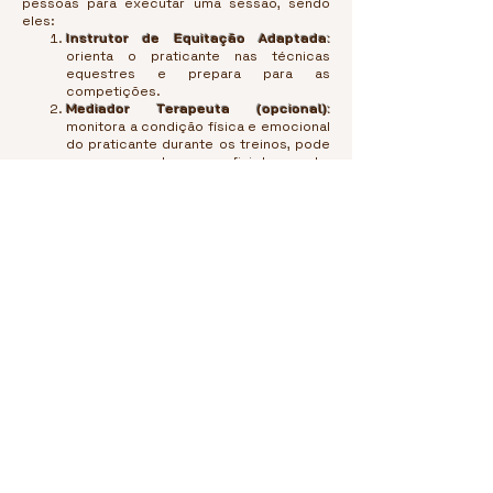
pessoas para executar uma sessão, sendo
eles:
Instrutor de Equitação Adaptada:
orienta o praticante nas técnicas
equestres e prepara para as
competições.
Mediador Terapeuta (opcional):
monitora a condição física e emocional
do praticante durante os treinos, pode
ser composto por fisioterapeuta,
psicólogo ou terapeuta ocupacional.
Monitoria