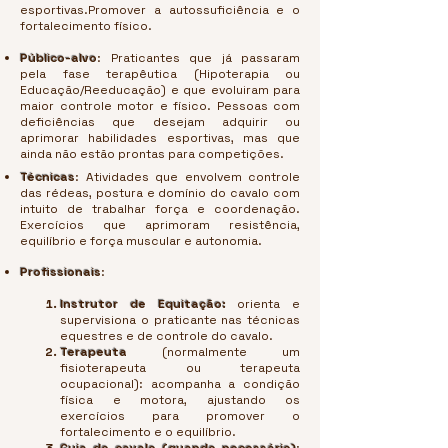
esportivas.Promover a autossuficiência e o
fortalecimento físico.
Público-alvo
: Praticantes que já passaram
pela fase terapêutica (Hipoterapia ou
Educação/Reeducação) e que evoluiram para
maior controle motor e físico. Pessoas com
deficiências que desejam adquirir ou
aprimorar habilidades esportivas, mas que
ainda não estão prontas para competições.
Técnicas
: Atividades que envolvem controle
das rédeas, postura e domínio do cavalo com
intuito de trabalhar força e coordenação.
Exercícios que aprimoram resistência,
equilíbrio e força muscular e autonomia.
Profissionais
:
Instrutor de Equitação:
orienta e
supervisiona o praticante nas técnicas
equestres e de controle do cavalo.
Terapeuta
(normalmente um
fisioterapeuta ou terapeuta
ocupacional): acompanha a condição
física e motora, ajustando os
exercícios para promover o
fortalecimento e o equilíbrio.