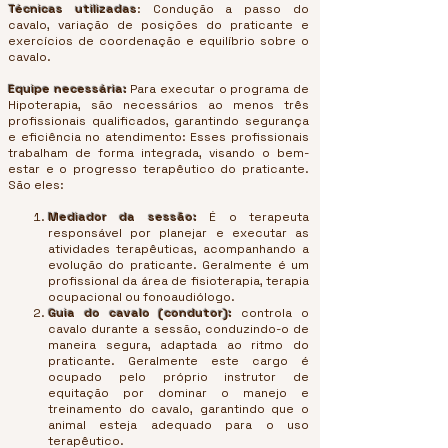
Técnicas utilizadas
: Condução a passo do
cavalo, variação de posições do praticante e
exercícios de coordenação e equilíbrio sobre o
cavalo.
Equipe necessária:
Para executar o programa de
Hipoterapia, são necessários ao menos três
profissionais qualificados, garantindo segurança
e eficiência no atendimento: Esses profissionais
trabalham de forma integrada, visando o bem-
estar e o progresso terapêutico do praticante.
São eles:
Mediador da sessão:
É o terapeuta
responsável por planejar e executar as
atividades terapêuticas, acompanhando a
evolução do praticante. Geralmente é um
profissional da área de fisioterapia, terapia
ocupacional ou fonoaudiólogo.
Guia do cavalo (condutor):
controla o
cavalo durante a sessão, conduzindo-o de
maneira segura, adaptada ao ritmo do
praticante. Geralmente este cargo é
ocupado pelo próprio instrutor de
equitação por dominar o manejo e
treinamento do cavalo, garantindo que o
animal esteja adequado para o uso
terapêutico.