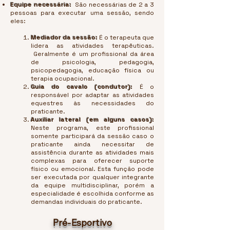
Equipe necessária:
São necessárias de 2 a 3
pessoas para executar uma sessão, sendo
eles:
Mediador da sessão:
É o terapeuta que
lidera as atividades terapêuticas.
Geralmente é um profissional da área
de psicologia, pedagogia,
psicopedagogia, educação física ou
terapia ocupacional.
Guia do cavalo (condutor):
É o
responsável por adaptar
as atividades
equestres às necessidades do
praticante
.
Auxiliar lateral (em alguns casos):
Neste programa, este profissional
somente participará da sessão caso o
praticante ainda necessitar de
assistência durante as atividades mais
complexas para oferecer
suporte
físico ou emocional. Esta função pode
ser executada por qualquer integrante
da equipe multidisciplinar, porém a
especialidade é escolhida conforme as
demandas individuais do praticante.
Pré-Esportivo