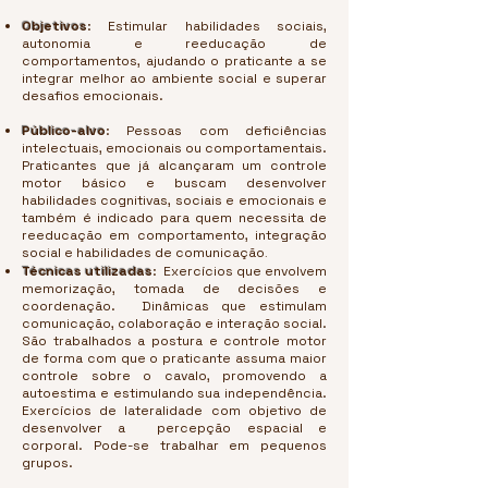
Objetivos
: Es
timular habilidades sociais,
autonomia e reeducação de
comportamentos, ajudando o praticante a se
integrar melhor ao ambiente social e superar
desafios emocionais.
Público-alvo
:
Pessoas com deficiências
intelectuais, emocionais ou comportamentais.
Praticantes que já alcançaram um controle
motor básico e buscam desenvolver
habilidades cognitivas, sociais e emocionais e
também é indicado para quem necessita de
reeducação em comportamento, integração
social e habilidades de comunicação
.
Técnicas utilizadas
:
Exercícios que envolvem
memorização, tomada de decisões e
coordenação. Dinâmicas que estimulam
comunicação, colaboração e interação social.
São trabalhados a postura e controle motor
de forma com que o praticante assuma maior
controle sobre o cavalo, promovendo a
autoestima e estimulando sua independência.
Exercícios de lateralidade com objetivo de
desenvolver a percepção espacial e
corporal. Pode-se trabalhar em pequenos
grupos.