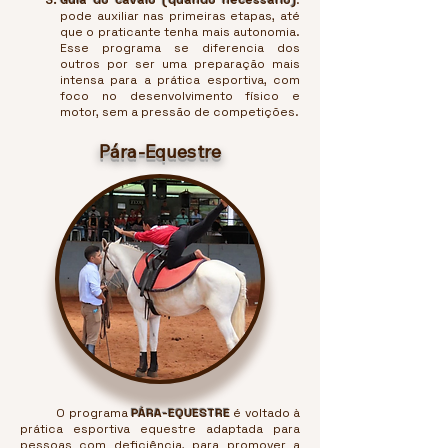
Guia do cavalo (quando necessário)
:
pode auxiliar nas primeiras etapas, até
que o praticante tenha mais autonomia.
Esse programa se diferencia dos
outros por ser uma preparação mais
intensa para a prática esportiva, com
foco no desenvolvimento físico e
motor, sem a pressão de competições.
Pára-Equestre
O programa
PÁRA-EQUESTRE
é voltado à
prática esportiva equestre adaptada para
pessoas com deficiência, para promover a